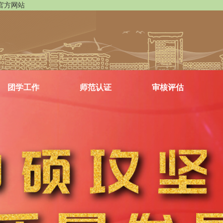
|官方网站
团学工作
师范认证
审核评估