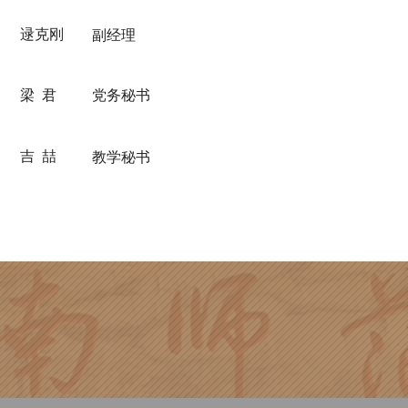
逯克刚
副经理
梁 君
党务秘书
吉 喆
教学秘书