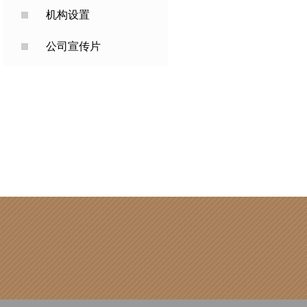
机构设置
公司宣传片