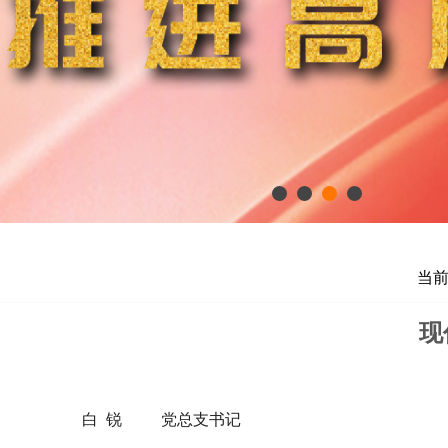
当
现
白 锐
党总支书记