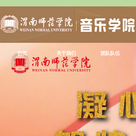
首页
关于我们
团队队伍